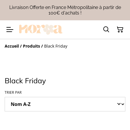
Livraison Offerte en France Métropolitaine à partir de
100€ d'achats !
Accueil
/
Produits
/
Black Friday
Black Friday
TRIER PAR