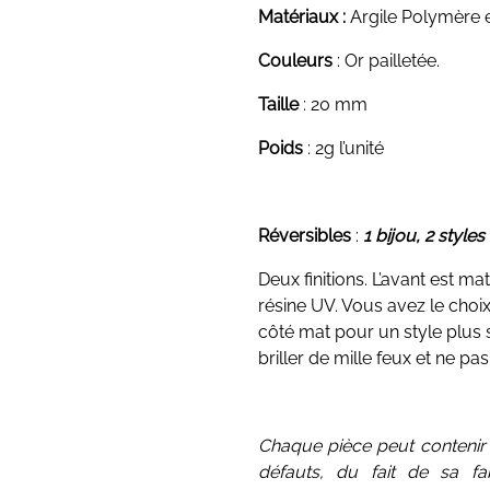
Matériaux :
Argile Polymère 
Couleurs
: Or pailletée.
Taille
: 20 mm
Poids
: 2g l’unité
Réversibles
:
1 bijou, 2 styles
Deux finitions. L’avant est mat
résine UV. Vous avez le choix
côté mat pour un style plus 
briller de mille feux et ne pa
Chaque pièce peut contenir 
défauts, du fait de sa fa