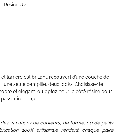
et Résine Uv
 et l’arrière est brillant, recouvert d’une couche de
 : une seule pampille, deux looks. Choisissez le
sobre et élégant, ou optez pour le côté résiné pour
s passer inaperçu.
des variations de couleurs, de forme, ou de petits
brication 100% artisanale rendant chaque paire