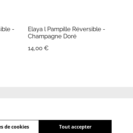
ible -
Elaya l Pampille Réversible -
Champagne Doré
14,00 €
e de cookies
s de cookies
Tout accepter