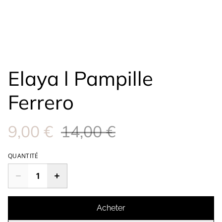
Elaya l Pampille
Ferrero
9,00 €
14,00 €
QUANTITÉ
Acheter