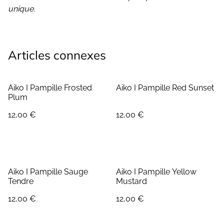
unique.
Articles connexes
Aiko I Pampille Frosted
Aiko I Pampille Red Sunset
Plum
12,00 €
12,00 €
Aiko I Pampille Sauge
Aiko I Pampille Yellow
Tendre
Mustard
12,00 €
12,00 €