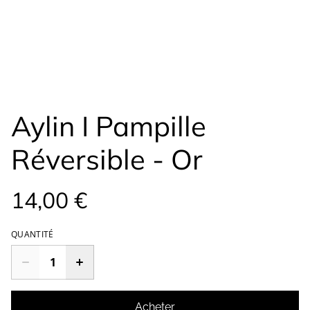
Aylin I Pampille
Réversible - Or
14,00 €
QUANTITÉ
Acheter