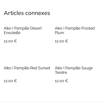
Articles connexes
Aiko I Pampille Désert
Aiko I Pampille Frosted
Ensoleillé
Plum
12,00 €
12,00 €
Aiko I Pampille Red Sunset
Aiko I Pampille Sauge
Tendre
12,00 €
12,00 €