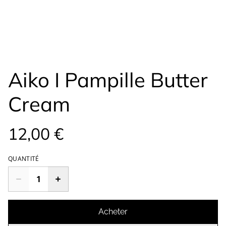
Aiko I Pampille Butter
Cream
12,00 €
QUANTITÉ
Acheter